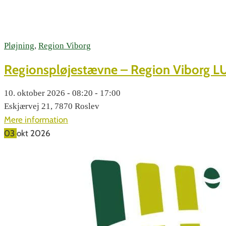
Pløjning
,
Region Viborg
Regionspløjestævne – Region Viborg L
10. oktober 2026 - 08:20 - 17:00
Eskjærvej 21, 7870 Roslev
Mere information
03
okt
2026