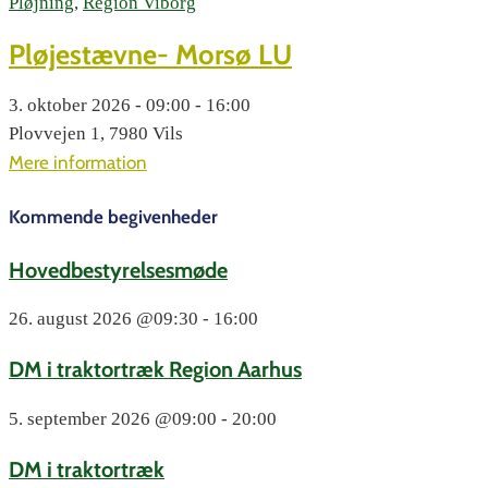
Pløjning
,
Region Viborg
Pløjestævne- Morsø LU
3. oktober 2026 - 09:00 - 16:00
Plovvejen 1, 7980 Vils
Mere information
Kommende begivenheder
Hovedbestyrelsesmøde
26. august 2026
@09:30 - 16:00
DM i traktortræk Region Aarhus
5. september 2026
@09:00 - 20:00
DM i traktortræk