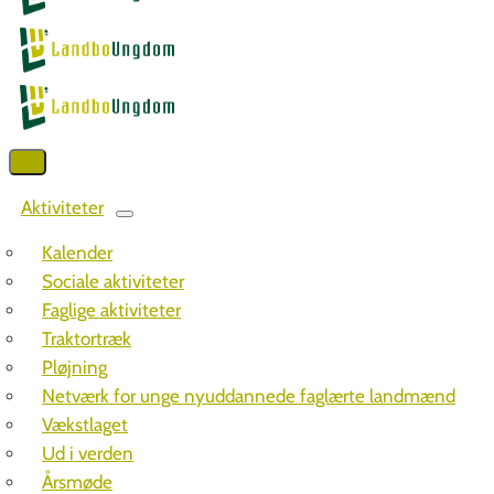
Aktiviteter
Kalender
Sociale aktiviteter
Faglige aktiviteter
Traktortræk
Pløjning
Netværk for unge nyuddannede faglærte landmænd
Vækstlaget
Ud i verden
Årsmøde