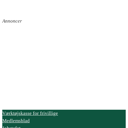
Annoncer
Værktøjskasse for frivillige
Medlemsblad