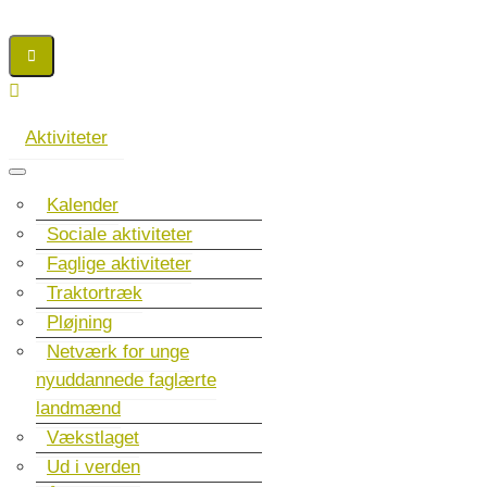
Aktiviteter
Kalender
Sociale aktiviteter
Faglige aktiviteter
Traktortræk
Pløjning
Netværk for unge
nyuddannede faglærte
landmænd
Vækstlaget
Ud i verden