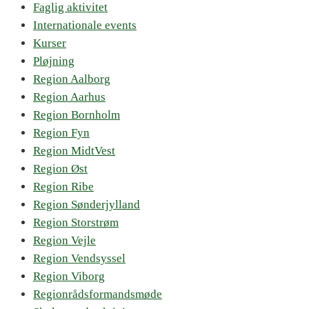
Faglig aktivitet
Internationale events
Kurser
Pløjning
Region Aalborg
Region Aarhus
Region Bornholm
Region Fyn
Region MidtVest
Region Øst
Region Ribe
Region Sønderjylland
Region Storstrøm
Region Vejle
Region Vendsyssel
Region Viborg
Regionrådsformandsmøde