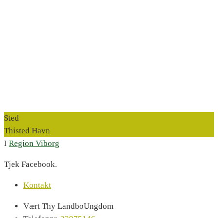
Sted
Thisted Havn
I
Region Viborg
Tjek Facebook.
Kontakt
Vært
Thy LandboUngdom