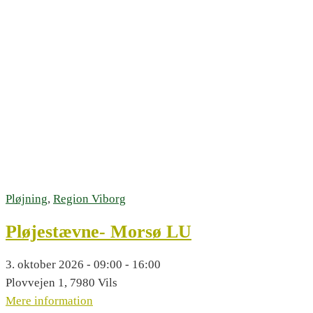
Pløjning
,
Region Viborg
Pløjestævne- Morsø LU
3. oktober 2026 - 09:00 - 16:00
Plovvejen 1, 7980 Vils
Mere information