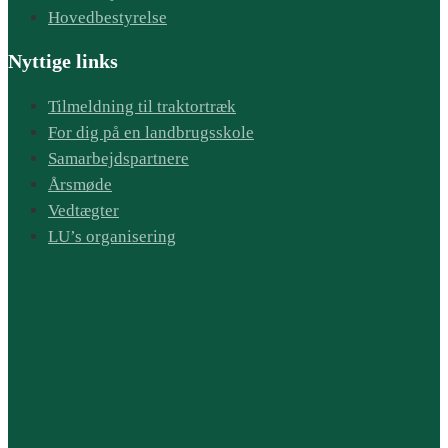
Hovedbestyrelse
Nyttige links
Tilmeldning til traktortræk
For dig på en landbrugsskole
Samarbejdspartnere
Årsmøde
Vedtægter
LU’s organisering