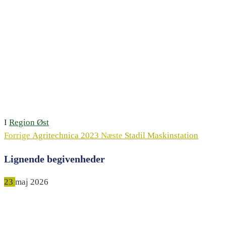
I
Region Øst
Forrige
Agritechnica 2023
Næste
Stadil Maskinstation
Lignende begivenheder
23
maj
2026