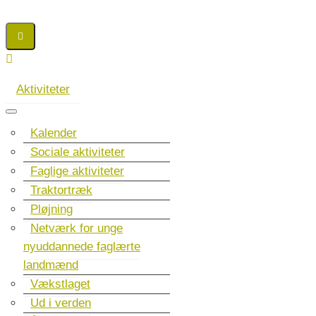
Aktiviteter
Kalender
Sociale aktiviteter
Faglige aktiviteter
Traktortræk
Pløjning
Netværk for unge
nyuddannede faglærte
landmænd
Vækstlaget
Ud i verden