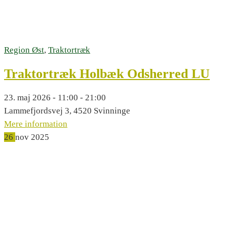
Region Øst
,
Traktortræk
Traktortræk Holbæk Odsherred LU
23. maj 2026 - 11:00 - 21:00
Lammefjordsvej 3, 4520 Svinninge
Mere information
26
nov
2025