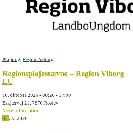
Pløjning
,
Region Viborg
Regionspløjestævne – Region Viborg
LU
10. oktober 2026 - 08:20 - 17:00
Eskjærvej 21, 7870 Roslev
Mere information
03
okt
2026