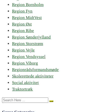
Region Bornholm
Region Fyn
Region MidtVest
Region Øst
Region Ribe
Region Sønderjylland
Region Storstrøm
Region Vejle
Region Vendsyssel
Region Viborg
Regionrådsformandsmøde
Skolerettede aktiviteter
Social aktivitet
Traktortræk