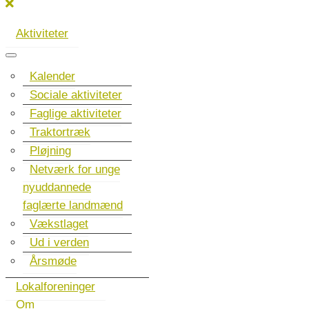
Aktiviteter
Kalender
Sociale aktiviteter
Faglige aktiviteter
Traktortræk
Pløjning
Netværk for unge
nyuddannede
faglærte landmænd
Vækstlaget
Ud i verden
Årsmøde
Lokalforeninger
Om