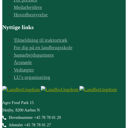
Medarbejdere
Hovedbestyrelse
Nyttige links
Tilmeldning til traktortræk
For dig på en landbrugsskole
Samarbejdspartnere
Årsmøde
Vedtægter
LU’s organisering
Agro Food Park 15
Skejby, 8200 Aarhus N
Hovednummer +45 78 78 01 29
Jobstafet +45 78 78 01 27