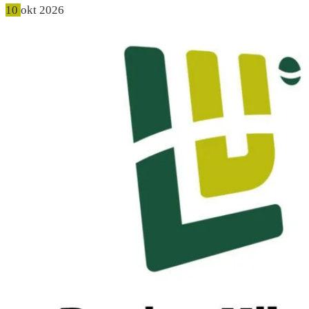
10
okt
2026