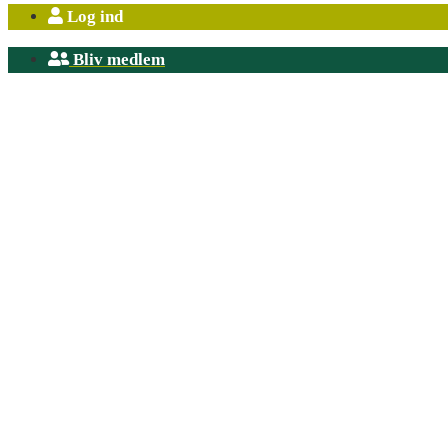
Log ind
Bliv medlem