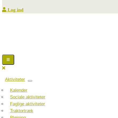
Log ind
Aktiviteter
Kalender
Sociale aktiviteter
Faglige aktiviteter
Traktortræk
Pløjning