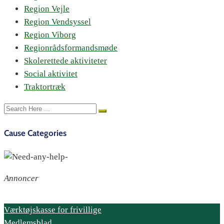
Region Vejle
Region Vendsyssel
Region Viborg
Regionrådsformandsmøde
Skolerettede aktiviteter
Social aktivitet
Traktortræk
Cause Categories
Annoncer
Værktøjskasse for frivillige
Medlemsblad