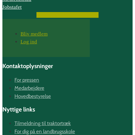
Jobstafet
Facebook
Instagram
Youtube
Bliv medlem
Log ind
Kontaktoplysninger
For pressen
Medarbejdere
Hovedbestyrelse
Nyttige links
Tilmeldning til traktortræk
For dig på en landbrugsskole