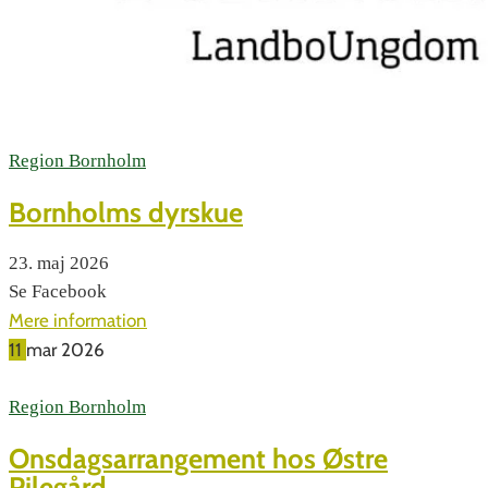
Region Bornholm
Bornholms dyrskue
23. maj 2026
Se Facebook
Mere information
11
mar
2026
Region Bornholm
Onsdagsarrangement hos Østre
Pilegård