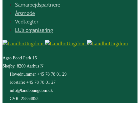
Samarbejdspartnere
Årsmøde
Vedtægter
LU’s organisering
Agro Food Park 15
Skejby, 8200 Aarhus N
Hovednummer +45 78 78 01 29
Jobstafet +45 78 78 01 27
info@landboungdom.dk
CVR: 25854853