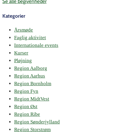
Se alle begivenheder
Kategorier
Årsmøde
Faglig aktivitet
Internationale events
Kurser
Pløjning
Region Aalborg
Region Aarhus
Region Bornholm
Region Fyn
Region MidtVest
Region Øst
Region Ribe
Region Sønderjylland
Region Storstrøm