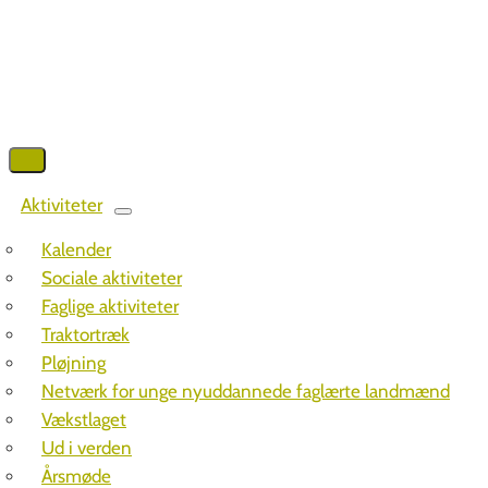
Aktiviteter
Kalender
Sociale aktiviteter
Faglige aktiviteter
Traktortræk
Pløjning
Netværk for unge nyuddannede faglærte landmænd
Vækstlaget
Ud i verden
Årsmøde