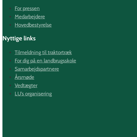
For pressen
Medarbejdere
Hovedbestyrelse
Nyttige links
Tilmeldning til traktortræk
For dig på en landbrugsskole
Samarbejdspartnere
Årsmøde
Vedtægter
LU’s organisering