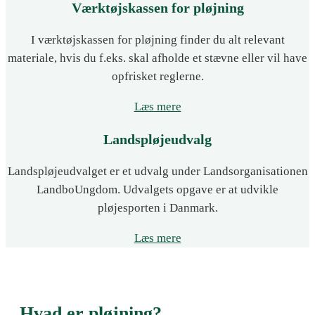
Værktøjskassen for pløjning
I værktøjskassen for pløjning finder du alt relevant
materiale, hvis du f.eks. skal afholde et stævne eller vil have
opfrisket reglerne.
Læs mere
Landspløjeudvalg
Landspløjeudvalget er et udvalg under Landsorganisationen
LandboUngdom. Udvalgets opgave er at udvikle
pløjesporten i Danmark.
Læs mere
Hvad er pløjning?