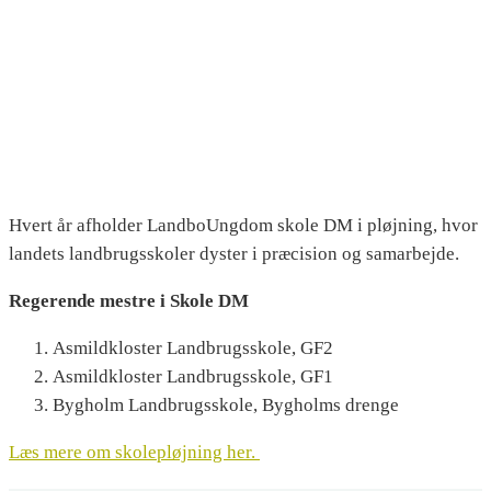
Hvert år afholder LandboUngdom skole DM i pløjning, hvor
landets landbrugsskoler dyster i præcision og samarbejde.
Regerende mestre i Skole DM
Asmildkloster Landbrugsskole, GF2
Asmildkloster Landbrugsskole, GF1
Bygholm Landbrugsskole, Bygholms drenge
Læs mere om skolepløjning her.