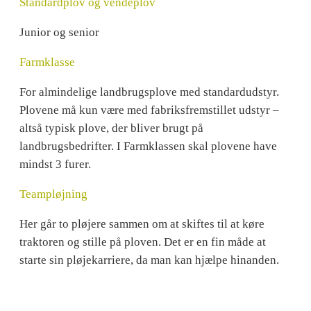
Standardplov og vendeplov
Junior og senior
Farmklasse
For almindelige landbrugsplove med standardudstyr.
Plovene må kun være med fabriksfremstillet udstyr –
altså typisk plove, der bliver brugt på
landbrugsbedrifter. I Farmklassen skal plovene have
mindst 3 furer.
Teampløjning
Her går to pløjere sammen om at skiftes til at køre
traktoren og stille på ploven. Det er en fin måde at
starte sin pløjekarriere, da man kan hjælpe hinanden.