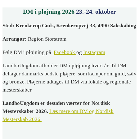
DM i pløjning 2026
23.-24. oktober
Sted: Krenkerup Gods, Krenkerupvej 33, 4990 Sakskøbing
Arrangør:
Region Storstrøm
Følg DM i pløjning på
Facebook
og
Instagram
LandboUngdom afholder DM i pløjning hvert år. Til DM
deltager danmarks bedste pløjere, som kæmper om guld, sølv
og bronze. Pløjerne udtages til DM via lokale og regionale
mesterskaber.
LandboUngdom er desuden værter for Nordisk
Mesterskaber 2026.
Læs mere om DM og Nordisk
Mesterskab 2026.