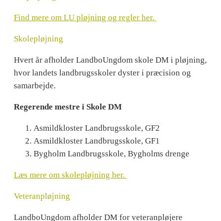
Find mere om LU pløjning og regler her.
Skolepløjning
Hvert år afholder LandboUngdom skole DM i pløjning,
hvor landets landbrugsskoler dyster i præcision og
samarbejde.
Regerende mestre i Skole DM
Asmildkloster Landbrugsskole, GF2
Asmildkloster Landbrugsskole, GF1
Bygholm Landbrugsskole, Bygholms drenge
Læs mere om skolepløjning her.
Veteranpløjning
LandboUngdom afholder DM for veteranpløjere