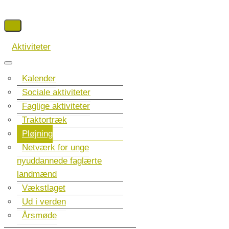
Aktiviteter
Kalender
Sociale aktiviteter
Faglige aktiviteter
Traktortræk
Pløjning
Netværk for unge
nyuddannede faglærte
landmænd
Vækstlaget
Ud i verden
Årsmøde