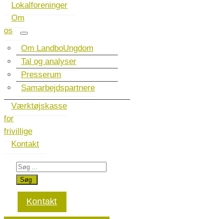
Lokalforeninger
Om
os
Om LandboUngdom
Tal og analyser
Presserum
Samarbejdspartnere
Værktøjskasse
for
frivillige
Kontakt
Kontakt