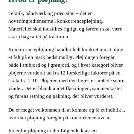
Teknik, håndværk og præcision – det er
hovedingredienserne i konkurrencepløjning.
Materiellet skal indstilles rigtigt, og føreren skal være
skarp bag rattet på traktoren.
Konkurrencepløjning handler helt konkret om at pløje
et felt på en mark bedst muligt. Pløjningen foregår
både i stubjord og i grønjord, og i hver kategori bliver
pløjerne vurderet ud fra 12 forskellige faktorer på en
skala fra 1-10. Pløjeren med den højeste samlede score
vinder. Det er blandt andet flækningen, sammenkastet
og furens retning og pakning, der bliver vurderet.
Du er meget velkommen til at komme og få et indblik i,
hvordan pløjning foregår på konkurrenceniveau.
Indenfor pløjning er der følgende klasser: