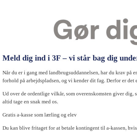
Meld dig ind i 3F – vi står bag dig und
Når du er i gang med landbrugsuddannelsen, har du krav på en
forhold på arbejdspladsen, og vi kender dit fag. Derfor er det
Ud over de ordentlige vilkår, som overenskomsten giver dig, s
altid tage en snak med os.
Gratis a-kasse som lærling og elev
Du kan blive fritaget for at betale kontingent til a-kassen, hv