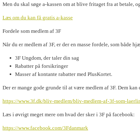
Men du skal søge a-kassen om at blive fritaget fra at betale, 
Læs om du kan få gratis a-kasse
Fordele som medlem af 3F
Når du er medlem af 3F, er der en masse fordele, som både hjæl
3F Ungdom, der taler din sag
Rabatter på forsikringer
Masser af kontante rabatter med PlusKortet.
Der er mange gode grunde til at være medlem af 3F. Dem kan du 
https://www.3f.dk/bliv-medlem/bliv-medlem-af-3f-som-laerlin
Læs i øvrigt meget mere om hvad der sker i 3F på facebook:
https://www.facebook.com/3Fdanmark