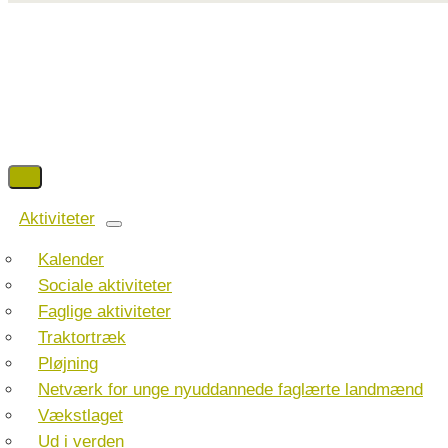
Aktiviteter
Kalender
Sociale aktiviteter
Faglige aktiviteter
Traktortræk
Pløjning
Netværk for unge nyuddannede faglærte landmænd
Vækstlaget
Ud i verden