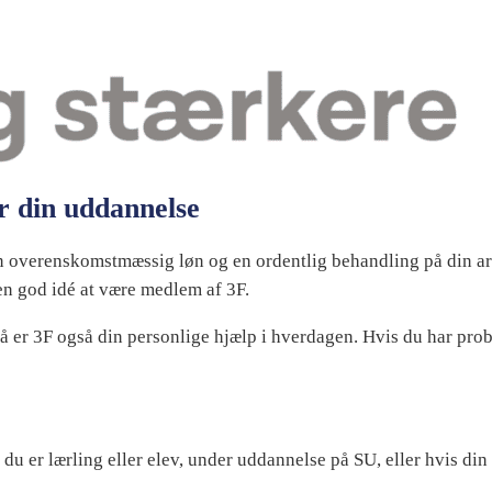
er din uddannelse
 overenskomstmæssig løn og en ordentlig behandling på din arb
 en god idé at være medlem af 3F.
å er 3F også din personlige hjælp i hverdagen. Hvis du har pro
is du er lærling eller elev, under uddannelse på SU, eller hvis d