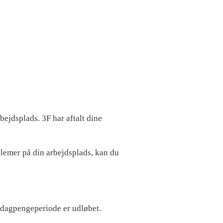
ejdsplads. 3F har aftalt dine
blemer på din arbejdsplads, kan du
in dagpengeperiode er udløbet.