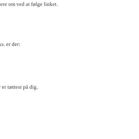
ere om ved at følge linket.
s. er der:
er tættest på dig.