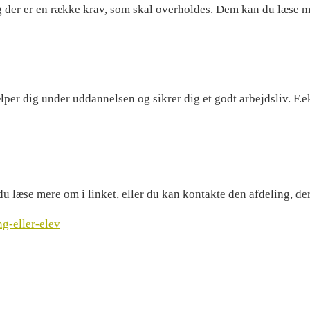
og der er en række krav, som skal overholdes. Dem kan du læse m
per dig under uddannelsen og sikrer dig et godt arbejdsliv. F.ek
læse mere om i linket, eller du kan kontakte den afdeling, der 
g-eller-elev