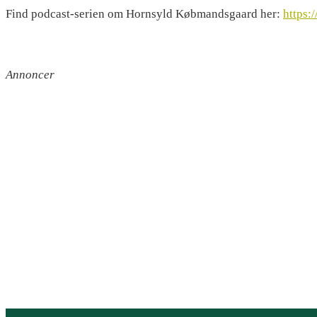
Find podcast-serien om Hornsyld Købmandsgaard her:
https:
Annoncer