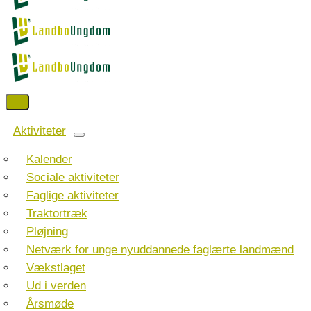
Aktiviteter
Kalender
Sociale aktiviteter
Faglige aktiviteter
Traktortræk
Pløjning
Netværk for unge nyuddannede faglærte landmænd
Vækstlaget
Ud i verden
Årsmøde