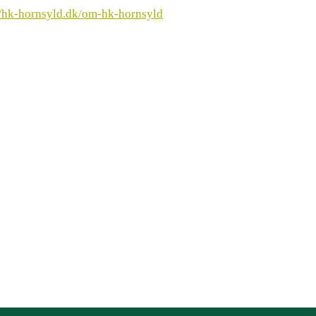
//hk-hornsyld.dk/om-hk-hornsyld