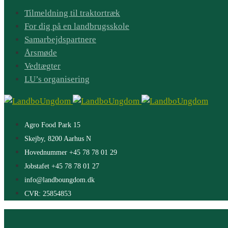
Tilmeldning til traktortræk
For dig på en landbrugsskole
Samarbejdspartnere
Årsmøde
Vedtægter
LU’s organisering
Agro Food Park 15
Skejby, 8200 Aarhus N
Hovednummer +45 78 78 01 29
Jobstafet +45 78 78 01 27
info@landboungdom.dk
CVR: 25854853