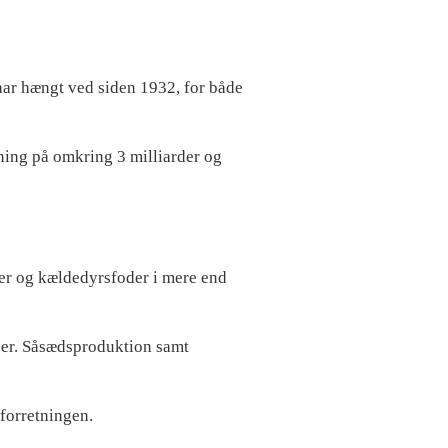
ar hængt ved siden 1932, for både
ing på omkring 3 milliarder og
der og kældedyrsfoder i mere end
der. Såsædsproduktion samt
 forretningen.