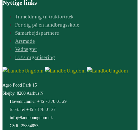
Nyttige links
Tilmeldning til traktortræk
For dig på en landbrugsskole
Samarbejdspartnere
Årsmøde
Vedtægter
LU’s organisering
Agro Food Park 15
Skejby, 8200 Aarhus N
Hovednummer +45 78 78 01 29
Jobstafet +45 78 78 01 27
info@landboungdom.dk
CVR: 25854853