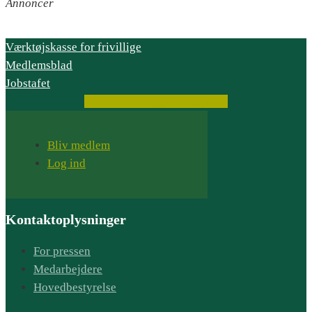
Annoncer
Værktøjskasse for frivillige
Medlemsblad
Jobstafet
Facebook
Instagram
Youtube
Bliv medlem
Log ind
Kontaktoplysninger
For pressen
Medarbejdere
Hovedbestyrelse