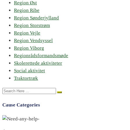
Region Øst
Region Ribe
Region Sønderjylland
Region Storstrøm
Region Vejle
Region Vendsyssel
Region Viborg
Regionrådsformandsmøde
Skolerettede aktiviteter
Social aktivitet
Traktortræk
Cause Categories