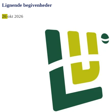
Lignende begivenheder
26
okt
2026