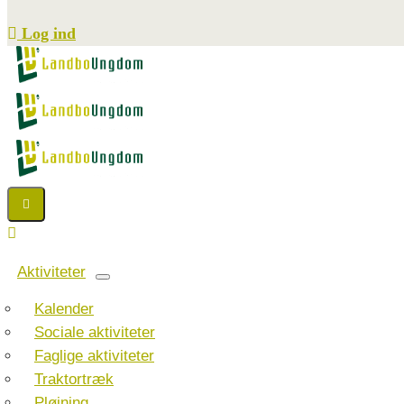
Log ind
Aktiviteter
Kalender
Sociale aktiviteter
Faglige aktiviteter
Traktortræk
Pløjning