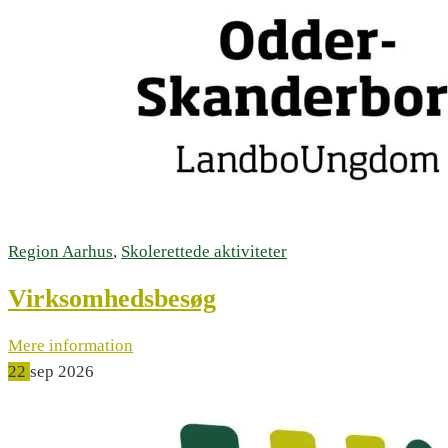
Region Aarhus
,
Skolerettede aktiviteter
Virksomhedsbesøg
Mere information
22
sep
2026