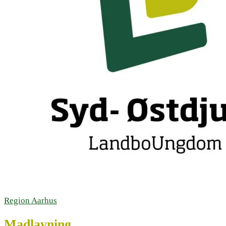
Region Aarhus
Madlavning