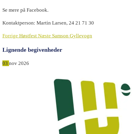
Se mere på Facebook.
Kontaktperson: Martin Larsen, 24 21 71 30
Forrige
Høstfest
Næste
Samson Gyllevogn
Lignende begivenheder
03
nov
2026