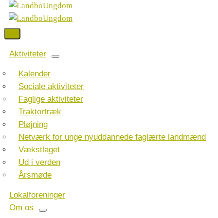
Aktiviteter
Kalender
Sociale aktiviteter
Faglige aktiviteter
Traktortræk
Pløjning
Netværk for unge nyuddannede faglærte landmænd
Vækstlaget
Ud i verden
Årsmøde
Lokalforeninger
Om os