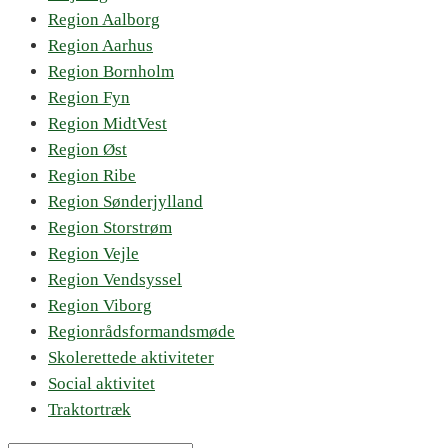
Region Aalborg
Region Aarhus
Region Bornholm
Region Fyn
Region MidtVest
Region Øst
Region Ribe
Region Sønderjylland
Region Storstrøm
Region Vejle
Region Vendsyssel
Region Viborg
Regionrådsformandsmøde
Skolerettede aktiviteter
Social aktivitet
Traktortræk