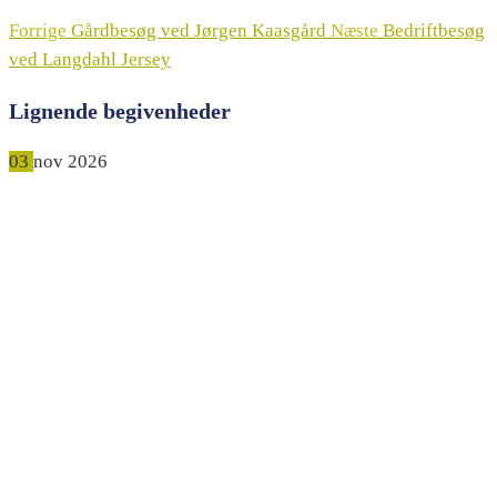
Forrige
Gårdbesøg ved Jørgen Kaasgård
Næste
Bedriftbesøg
ved Langdahl Jersey
Lignende begivenheder
03
nov
2026