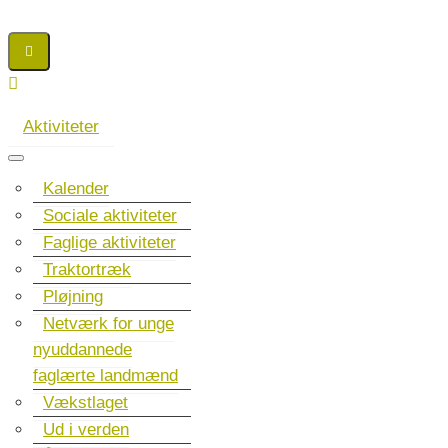
Aktiviteter
Kalender
Sociale aktiviteter
Faglige aktiviteter
Traktortræk
Pløjning
Netværk for unge
nyuddannede
faglærte landmænd
Vækstlaget
Ud i verden