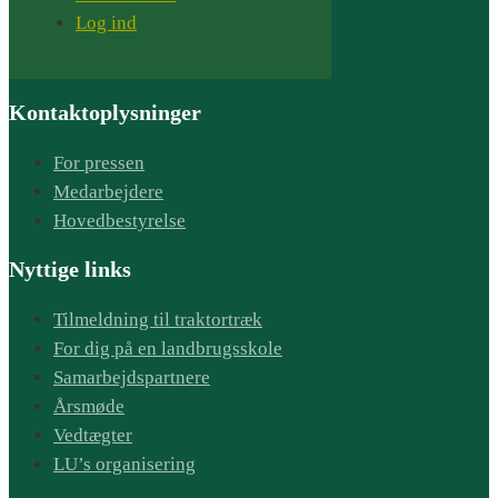
Log ind
Kontaktoplysninger
For pressen
Medarbejdere
Hovedbestyrelse
Nyttige links
Tilmeldning til traktortræk
For dig på en landbrugsskole
Samarbejdspartnere
Årsmøde
Vedtægter
LU’s organisering