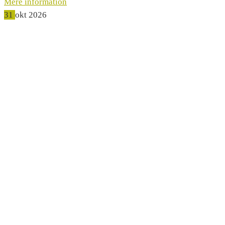
Mere information
31
okt
2026