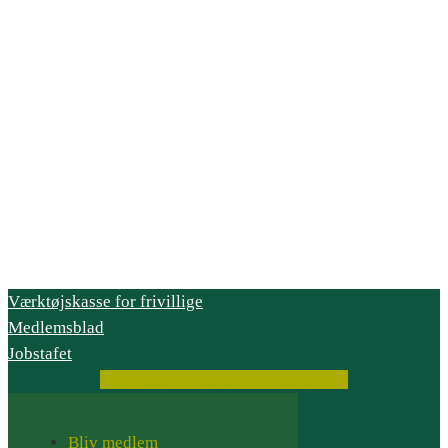
Værktøjskasse for frivillige
Medlemsblad
Jobstafet
Facebook
Instagram
Youtube
Bliv medlem