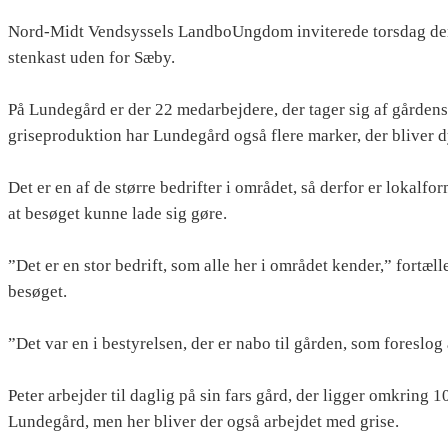
Nord-Midt Vendsyssels LandboUngdom inviterede torsdag den 
stenkast uden for Sæby.
På Lundegård er der 22 medarbejdere, der tager sig af gårdens
griseproduktion har Lundegård også flere marker, der bliver d
Det er en af de større bedrifter i området, så derfor er lok
at besøget kunne lade sig gøre.
”Det er en stor bedrift, som alle her i området kender,” fortælle
besøget.
”Det var en i bestyrelsen, der er nabo til gården, som foreslog
Peter arbejder til daglig på sin fars gård, der ligger omkring 
Lundegård, men her bliver der også arbejdet med grise.