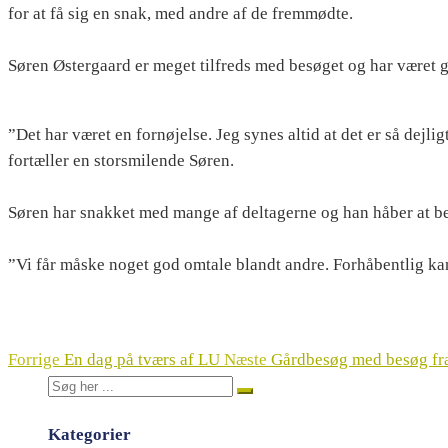
for at få sig en snak, med andre af de fremmødte.
Søren Østergaard er meget tilfreds med besøget og har været gl
”Det har været en fornøjelse. Jeg synes altid at det er så dejli
fortæller en storsmilende Søren.
Søren har snakket med mange af deltagerne og han håber at be
”Vi får måske noget god omtale blandt andre. Forhåbentlig kan
Forrige
En dag på tværs af LU
Næste
Gårdbesøg med besøg fra
Kategorier