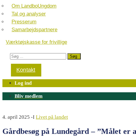
Om LandboUngdom
Tal og analyser
Presserum
Samarbejdspartnere
Værktøjskasse for frivillige
Kontakt
Log ind
Bliv medlem
4. april 2025
-I
Livet på landet
Gårdbesøg på Lundegård – ”Målet er at