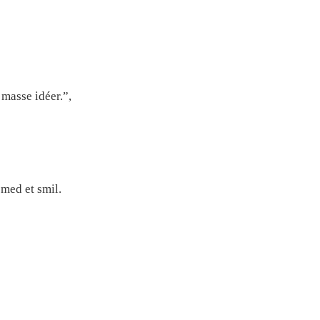
 masse idéer.”,
 med et smil.