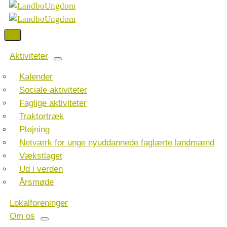
Aktiviteter
Kalender
Sociale aktiviteter
Faglige aktiviteter
Traktortræk
Pløjning
Netværk for unge nyuddannede faglærte landmænd
Vækstlaget
Ud i verden
Årsmøde
Lokalforeninger
Om os