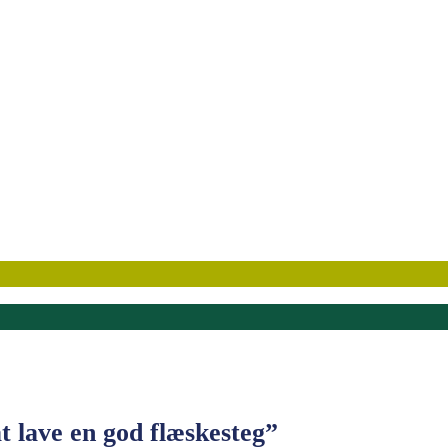
 lave en god flæskesteg”