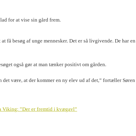
ad for at vise sin gård frem.
gt at få besøg af unge mennesker. Det er så livgivende. De har en
søget også gør at man tænker positivt om gården.
 det være, at der kommer en ny elev ud af det,” fortæller Søren
 Viking: ”Der er fremtid i kvægavl”