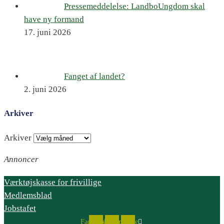
Pressemeddelelse: LandboUngdom skal
have ny formand
17. juni 2026
Fanget af landet?
2. juni 2026
Arkiver
Arkiver
Annoncer
Værktøjskasse for frivillige
Medlemsblad
Jobstafet
Facebook
Instagram
Youtube