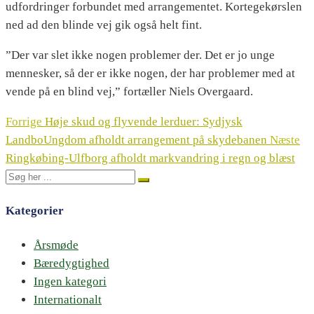
udfordringer forbundet med arrangementet. Kortegekørslen
ned ad den blinde vej gik også helt fint.
”Der var slet ikke nogen problemer der. Det er jo unge
mennesker, så der er ikke nogen, der har problemer med at
vende på en blind vej,” fortæller Niels Overgaard.
Forrige
Høje skud og flyvende lerduer: Sydjysk
LandboUngdom afholdt arrangement på skydebanen
Næste
Ringkøbing-Ulfborg afholdt markvandring i regn og blæst
Kategorier
Årsmøde
Bæredygtighed
Ingen kategori
Internationalt