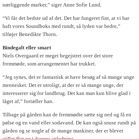
nærliggende marker,” siger Anne Sofie Lund.
“Vi får det bedste ud af det. Det har fungeret fint, at vi har
haft vores Soundboks med rundt, så lyden var bedre,”
tilføjer Benedikte Thorn.
Bindegalt eller smart
Niels Overgaard er meget begejstret over det store
fremmøde, som arrangementet har trukket.
“Jeg synes, det er fantastisk at have besøg af så mange unge
mennesker. Det er utroligt, at der er så mange unge, der
interesserer sig for landbrug. Det kan man kun blive glad i
låget af,” fortæller han.
Tilbage på gården kan de fremmødte sætte sig ned og få en
pølse og en vand eller sodavand. De kan også snuse rundt på
gården og se nogle af de mange maskiner, der er blevet
stillet flot op i dagens anledning.