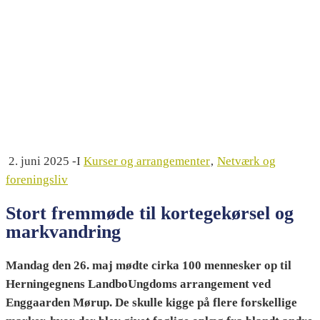
2. juni 2025
-I
Kurser og arrangementer
‚
Netværk og
foreningsliv
Stort fremmøde til kortegekørsel og
markvandring
Mandag den 26. maj mødte cirka 100 mennesker op til
Herningegnens LandboUngdoms arrangement ved
Enggaarden Mørup. De skulle kigge på flere forskellige