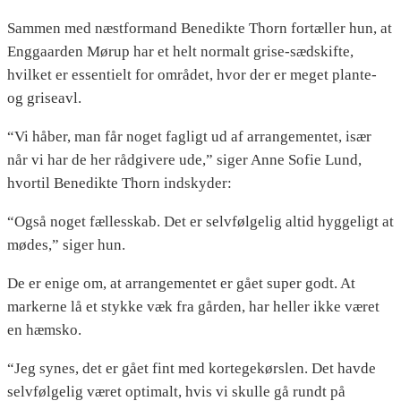
Sammen med næstformand Benedikte Thorn fortæller hun, at
Enggaarden Mørup har et helt normalt grise-sædskifte,
hvilket er essentielt for området, hvor der er meget plante-
og griseavl.
“Vi håber, man får noget fagligt ud af arrangementet, især
når vi har de her rådgivere ude,” siger Anne Sofie Lund,
hvortil Benedikte Thorn indskyder:
“Også noget fællesskab. Det er selvfølgelig altid hyggeligt at
mødes,” siger hun.
De er enige om, at arrangementet er gået super godt. At
markerne lå et stykke væk fra gården, har heller ikke været
en hæmsko.
“Jeg synes, det er gået fint med kortegekørslen. Det havde
selvfølgelig været optimalt, hvis vi skulle gå rundt på