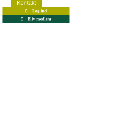
Kontakt
Log ind
Bliv medlem