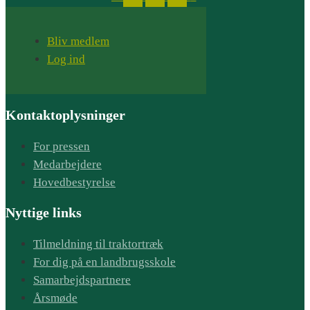
Bliv medlem
Log ind
Kontaktoplysninger
For pressen
Medarbejdere
Hovedbestyrelse
Nyttige links
Tilmeldning til traktortræk
For dig på en landbrugsskole
Samarbejdspartnere
Årsmøde