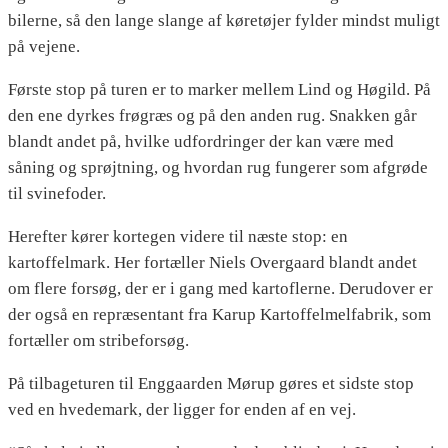
bilerne, så den lange slange af køretøjer fylder mindst muligt
på vejene.
Første stop på turen er to marker mellem Lind og Høgild. På
den ene dyrkes frøgræs og på den anden rug. Snakken går
blandt andet på, hvilke udfordringer der kan være med
såning og sprøjtning, og hvordan rug fungerer som afgrøde
til svinefoder.
Herefter kører kortegen videre til næste stop: en
kartoffelmark. Her fortæller Niels Overgaard blandt andet
om flere forsøg, der er i gang med kartoflerne. Derudover er
der også en repræsentant fra Karup Kartoffelmelfabrik, som
fortæller om stribeforsøg.
På tilbageturen til Enggaarden Mørup gøres et sidste stop
ved en hvedemark, der ligger for enden af en vej.