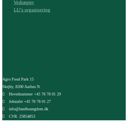
Vedtægter
LU’s organisering
Agro Food Park 15
Skejby, 8200 Aarhus N
Hovednummer +45 78 78 01 29
Jobstafet +45 78 78 01 27
info@landboungdom.dk
CVR: 25854853