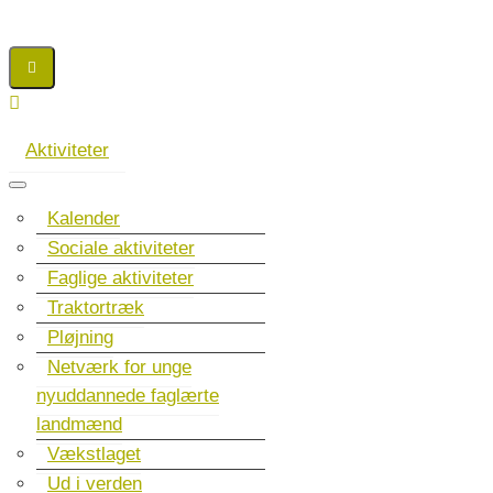
Aktiviteter
Kalender
Sociale aktiviteter
Faglige aktiviteter
Traktortræk
Pløjning
Netværk for unge
nyuddannede faglærte
landmænd
Vækstlaget
Ud i verden