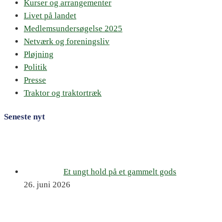
Kurser og arrangementer
Livet på landet
Medlemsundersøgelse 2025
Netværk og foreningsliv
Pløjning
Politik
Presse
Traktor og traktortræk
Seneste nyt
Et ungt hold på et gammelt gods
26. juni 2026