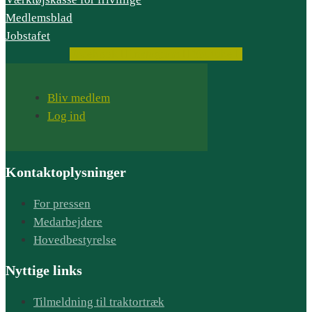
Medlemsblad
Jobstafet
Facebook
Instagram
Youtube
Bliv medlem
Log ind
Kontaktoplysninger
For pressen
Medarbejdere
Hovedbestyrelse
Nyttige links
Tilmeldning til traktortræk