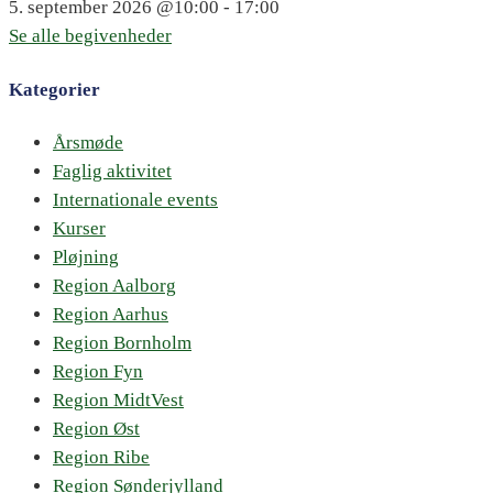
5. september 2026
@10:00 - 17:00
Se alle begivenheder
Kategorier
Årsmøde
Faglig aktivitet
Internationale events
Kurser
Pløjning
Region Aalborg
Region Aarhus
Region Bornholm
Region Fyn
Region MidtVest
Region Øst
Region Ribe
Region Sønderjylland