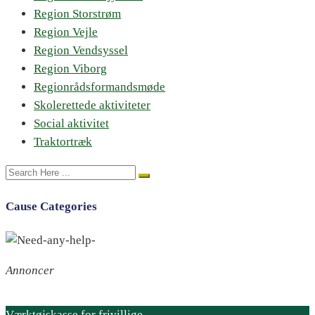
Region Storstrøm
Region Vejle
Region Vendsyssel
Region Viborg
Regionrådsformandsmøde
Skolerettede aktiviteter
Social aktivitet
Traktortræk
Cause Categories
Annoncer
Værktøjskasse for frivillige