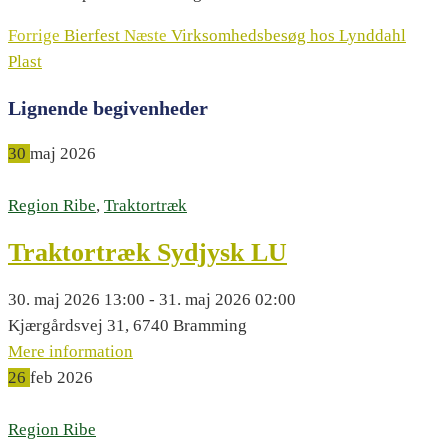
Forrige
Bierfest
Næste
Virksomhedsbesøg hos Lynddahl
Plast
Lignende begivenheder
30
maj
2026
Region Ribe
,
Traktortræk
Traktortræk Sydjysk LU
30. maj 2026 13:00 - 31. maj 2026 02:00
Kjærgårdsvej 31, 6740 Bramming
Mere information
26
feb
2026
Region Ribe