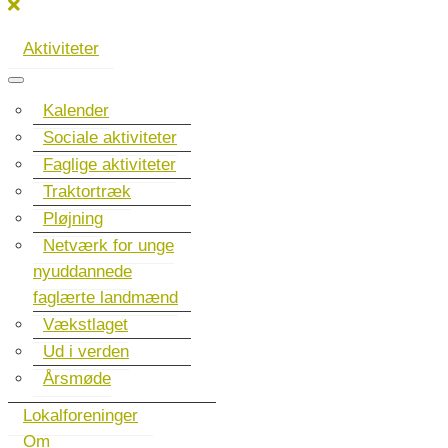
Aktiviteter
Kalender
Sociale aktiviteter
Faglige aktiviteter
Traktortræk
Pløjning
Netværk for unge
nyuddannede
faglærte landmænd
Vækstlaget
Ud i verden
Årsmøde
Lokalforeninger
Om