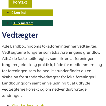
Kontakt
Log ind
Bliv medlem
Vedtægter
Alle LandboUngdoms lokalforeninger har vedtægter.
Vedtægterne
fungerer som lokalforeningens
grundlov.
A
ltså de faste spilleregler, som sikrer, at foreningen
fungerer juridisk og praktisk, b
åde for medlemmerne og
for foreningen som helhed.
Herunder finder du en
skabelon for standardvedtægter for lokalforeninger i
LandboUngdom samt en vejledning til at udfylde
vedtægterne korrekt og om nødvendigt fortage
ændringer.
Standardvedtægter