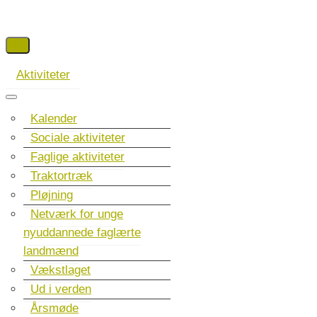
Aktiviteter
Kalender
Sociale aktiviteter
Faglige aktiviteter
Traktortræk
Pløjning
Netværk for unge
nyuddannede faglærte
landmænd
Vækstlaget
Ud i verden
Årsmøde