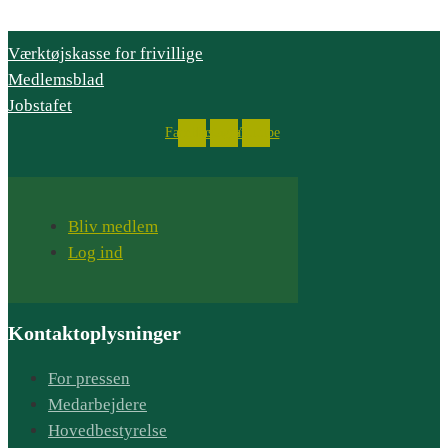
Værktøjskasse for frivillige
Medlemsblad
Jobstafet
Facebook
Instagram
Youtube
Bliv medlem
Log ind
Kontaktoplysninger
For pressen
Medarbejdere
Hovedbestyrelse