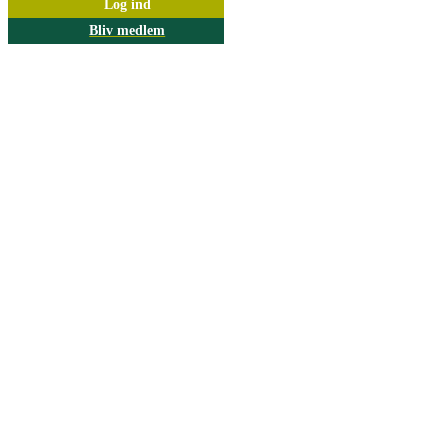
Log ind
Bliv medlem