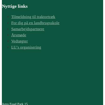
Nyttige links
Tilmeldning til traktortræk
For dig på en landbrugsskole
Samarbejdspartnere
Årsmøde
Vedtægter
LU’s organisering
Agro Food Park 15