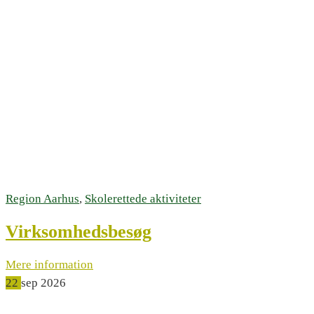
Region Aarhus
,
Skolerettede aktiviteter
Virksomhedsbesøg
Mere information
22
sep
2026