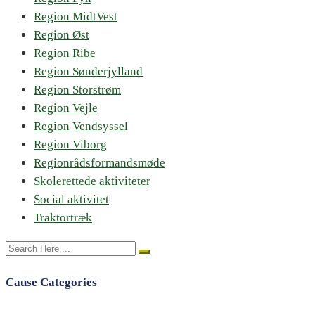
Region MidtVest
Region Øst
Region Ribe
Region Sønderjylland
Region Storstrøm
Region Vejle
Region Vendsyssel
Region Viborg
Regionrådsformandsmøde
Skolerettede aktiviteter
Social aktivitet
Traktortræk
Cause Categories