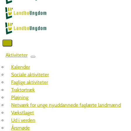
Aktiviteter
Kalender
Sociale aktiviteter
Faglige aktiviteter
Traktortræk
Pløjning
Netværk for unge nyuddannede faglærte landmænd
Vækstlaget
Ud i verden
Årsmøde