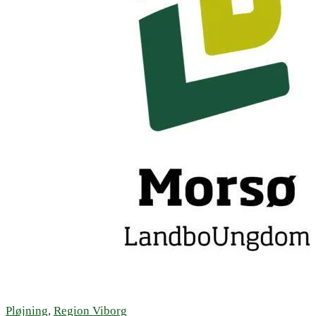
Pløjning
,
Region Viborg