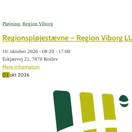
Pløjning
,
Region Viborg
Regionspløjestævne – Region Viborg L
10. oktober 2026 - 08:20 - 17:00
Eskjærvej 21, 7870 Roslev
Mere information
03
okt
2026