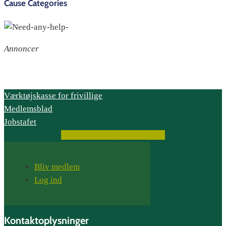
Cause Categories
Annoncer
Værktøjskasse for frivillige
Medlemsblad
Jobstafet
Facebook
Instagram
Youtube
Bliv medlem
Log ind
Kontaktoplysninger