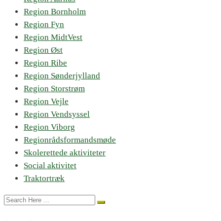
Region Bornholm
Region Fyn
Region MidtVest
Region Øst
Region Ribe
Region Sønderjylland
Region Storstrøm
Region Vejle
Region Vendsyssel
Region Viborg
Regionrådsformandsmøde
Skolerettede aktiviteter
Social aktivitet
Traktortræk