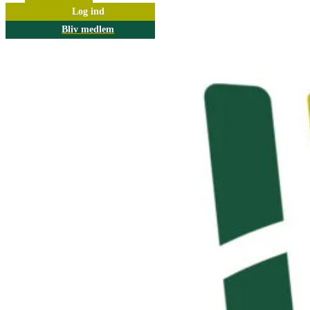
Log ind
Bliv medlem