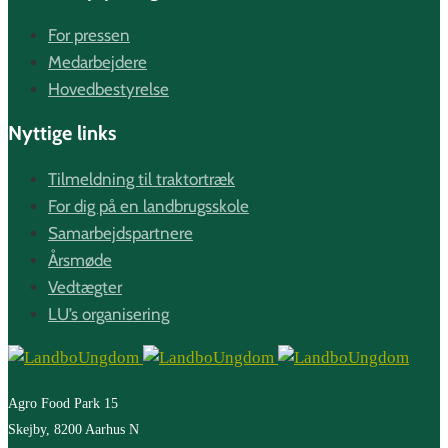
For pressen
Medarbejdere
Hovedbestyrelse
Nyttige links
Tilmeldning til traktortræk
For dig på en landbrugsskole
Samarbejdspartnere
Årsmøde
Vedtægter
LU’s organisering
Agro Food Park 15
Skejby, 8200 Aarhus N