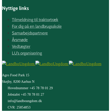
Nyttige links
Tilmeldning til traktortræk
For dig på en landbrugsskole
Samarbejdspartnere
Årsmøde
Vedtægter
LU’s organisering
Agro Food Park 15
Skejby, 8200 Aarhus N
Hovednummer +45 78 78 01 29
Jobstafet +45 78 78 01 27
info@landboungdom.dk
CVR: 25854853