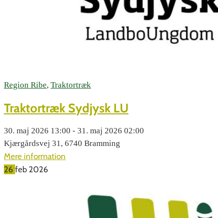
Region Ribe
,
Traktortræk
Traktortræk Sydjysk LU
30. maj 2026 13:00 - 31. maj 2026 02:00
Kjærgårdsvej 31, 6740 Bramming
Mere information
26
feb
2026