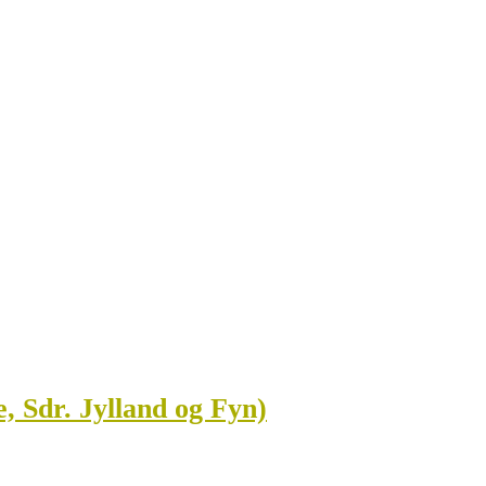
, Sdr. Jylland og Fyn)