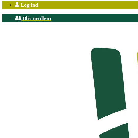
Log ind
Bliv medlem