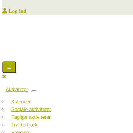
Log ind
Aktiviteter
Kalender
Sociale aktiviteter
Faglige aktiviteter
Traktortræk
Pløjning